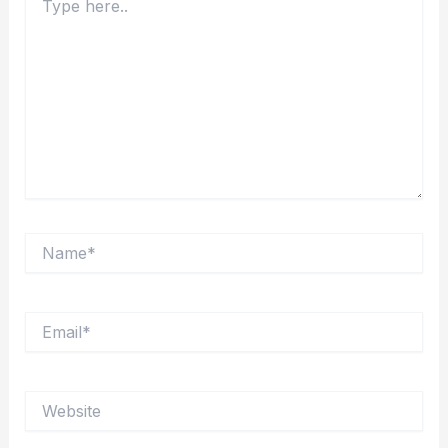
here..
Name*
Email*
Website