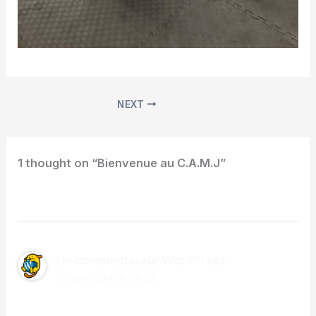
NEXT
1 thought on “Bienvenue au C.A.M.J”
Un commentateur WordPress
12 July 2024 at 10h59